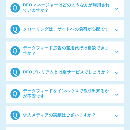
タフィードの内容が広告配信として表示されます。こ
DFOマネージャーはどのような方が利用され
のためデータフィードの内容になる商品名などに適切
ていますか？
なキーワードを付与することでインプレッションやク
リック率などの広告成果の向上を狙ったデータフィー
ECサイト・求人サイト（総合・専門求職サイトなど）
ド修正や加工を最適化と言います。
のマーケティング担当者様や、デジタル広告の運用代
クローリングは、サイトへの負荷が心配です
理店様にご利用いただいています。
ご利用企業の約半数がクローリングをご利用いただい
ておりますが、サイト運営に影響のあるレベルの負荷
データフィード広告の運用代行は相談できま
はございません。
すか？
可能です。運用・データフィード・タグに精通したス
ペシャリストがGoogleやCRITEOなどの運用いたしま
DFOプレミアムとは別サービスでしょうか？
す。これまでの実績についてもご満足いただいており
ます。お見積りやサービス提案を希望される場合は、
お気軽にお問合せください。
データフィードの構築・運用・管理などの業務をすべ
て弊社代行するサービスです。ノウハウや知識をデー
データフィードをインハウスで作成出来るか
タフィードに盛り込む事はもちろん、お客様のご要望
が不安です
や課題などにも柔軟に対応いたします。
データフィード作成完了までサポートさせていただき
ますのでご安心ください。オプションでデータフィー
求人メディアの実績はございますか？
ドの初期設定サポートもご用意しております。
Indeedをはじめ、スタンバイ・求人ボックスなどを活