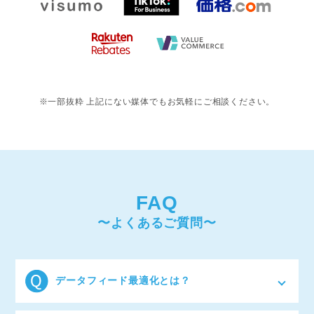
※一部抜粋 上記にない媒体でもお気軽にご相談ください。
FAQ
〜よくあるご質問〜
データフィード最適化とは？
GoogleショッピングやCriteoなどの広告配信は、デー