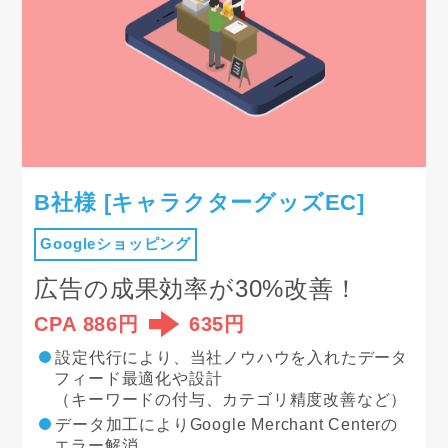
B社様 [キャラクターグッズEC]
Googleショッピング
広告の成果効率が30%改善！
CPA 886円
635円
設定代行により、当社ノウハウを入れたデータ
フィード最適化や設計
（キーワードの付与、カテゴリ精度改善など）
データ加工によりGoogle Merchant Centerの
エラー解消