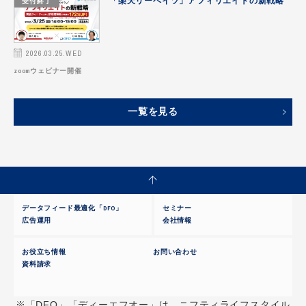
受付終了
「楽天リーベイツ」アフィリエイトの新戦略
2026.03.25.WED
zoomウェビナー開催
一覧を見る
データフィード最適化「DFO」
セミナー
広告運用
会社情報
お役立ち情報
お問い合わせ
資料請求
※「DFO」「ディーエフオー」は、ニフティライフスタイル