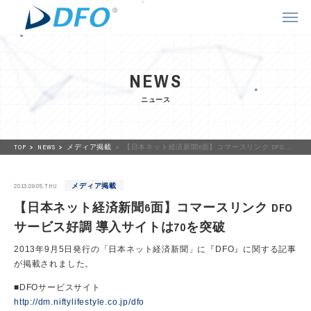
NEWS
ニュース
TOP
NEWS
メディア掲載
【日本ネット経済新聞6面】コマースリンク DFOサービス好調 導入サイトは70を突破
2013.09.05.THU
メディア掲載
【日本ネット経済新聞6面】コマースリンク DFO
サービス好調 導入サイトは70を突破
2013年9月5日発行の「日本ネット経済新聞」に『DFO』に関する記事
が掲載されました。
■DFOサービスサイト
http://dm.niftylifestyle.co.jp/dfo