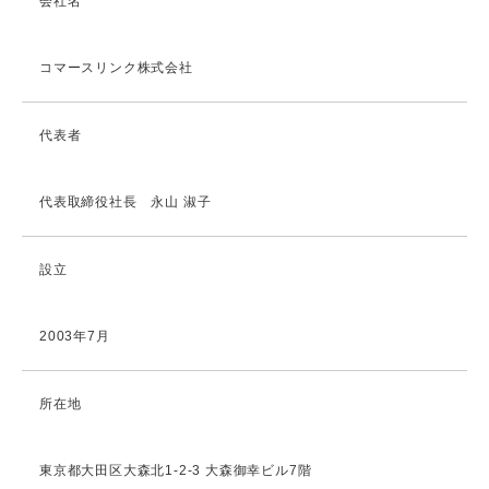
会社名
コマースリンク株式会社
代表者
代表取締役社長 永山 淑子
設立
2003年7月
所在地
東京都大田区大森北1-2-3 大森御幸ビル7階