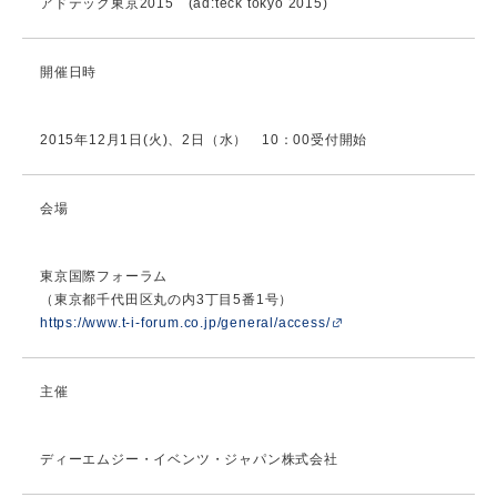
アドテック東京2015 (ad:teck tokyo 2015)
開催日時
2015年12月1日(火)、2日（水） 10：00受付開始
会場
東京国際フォーラム
（東京都千代田区丸の内3丁目5番1号）
https://www.t-i-forum.co.jp/general/access/
主催
ディーエムジー・イベンツ・ジャパン株式会社