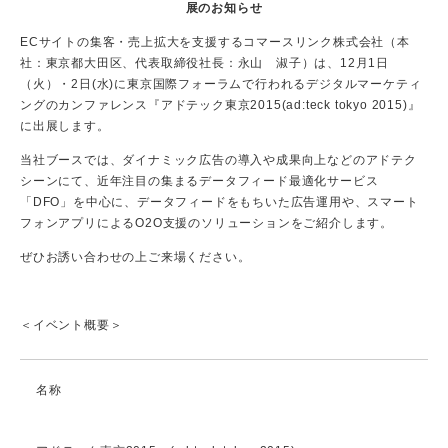
展のお知らせ
ECサイトの集客・売上拡大を支援するコマースリンク株式会社（本
社：東京都大田区、代表取締役社長：永山 淑子）は、12月1日
（火）・2日(水)に東京国際フォーラムで行われるデジタルマーケティ
ングのカンファレンス『アドテック東京2015(ad:teck tokyo 2015)』
に出展します。
当社ブースでは、ダイナミック広告の導入や成果向上などのアドテク
シーンにて、近年注目の集まるデータフィード最適化サービス
「DFO」を中心に、データフィードをもちいた広告運用や、スマート
フォンアプリによるO2O支援のソリューションをご紹介します。
ぜひお誘い合わせの上ご来場ください。
＜イベント概要＞
名称