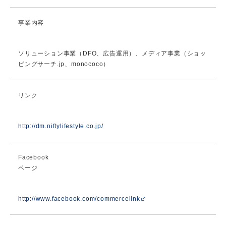
事業内容
ソリューション事業（DFO、広告運用）、メディア事業（ショッ
ピングサーチ.jp、monococo）
リンク
http://dm.niftylifestyle.co.jp/
Facebook
ページ
http://www.facebook.com/commercelink