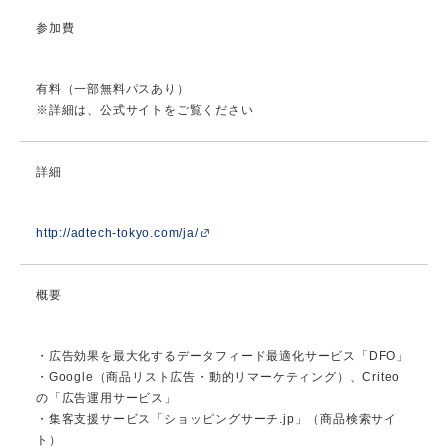
参加費
有料（一部無料パスあり）
※詳細は、公式サイトをご覧ください
詳細
http://adtech-tokyo.com/ja/
概要
・広告効果を最大化するデータフィード最適化サービス「DFO」
・Google（商品リスト広告・動的リマーケティング）、Criteo
の「広告運用サービス」
・集客支援サービス「ショッピングサーチ.jp」（商品検索サイ
ト）