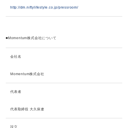
http://dm.niftylifestyle.co.jp/pressroom/
■Momentum株式会社について
会社名
Momentum株式会社
代表者
代表取締役 大久保遼
設立