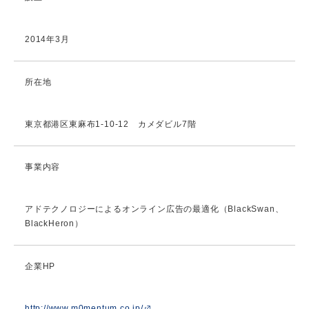
2014年3月
所在地
東京都港区東麻布1-10-12 カメダビル7階
事業内容
アドテクノロジーによるオンライン広告の最適化（BlackSwan、
BlackHeron）
企業HP
http://www.m0mentum.co.jp/