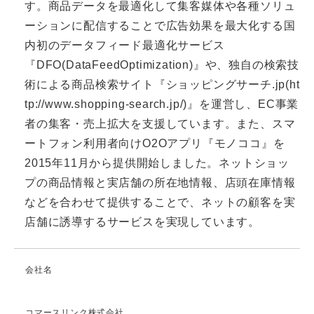
す。商品データを最適化して集客媒体や各種ソリュ
ーションに配信することで広告効果を最大化する国
内初のデータフィード最適化サービス
『DFO(DataFeedOptimization)』や、独自の検索技
術による商品検索サイト『ショッピングサーチ.jp(
ht
tp://www.shopping-search.jp/
)』を運営し、EC事業
者の集客・売上拡大を支援しています。また、スマ
ートフォン利用者向けO2Oアプリ『モノココ』を
2015年11月から提供開始しました。ネットショッ
プの商品情報と実店舗の所在地情報、店頭在庫情報
などを合わせて提供することで、ネットの顧客を実
店舗に誘導するサービスを実現しています。
会社名
コマースリンク株式会社