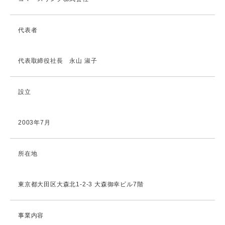
代表者
代表取締役社長 永山 淑子
設立
2003年7月
所在地
東京都大田区大森北1-2-3 大森御幸ビル7階
事業内容