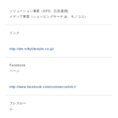
ソリューション事業（DFO、広告運用)
メディア事業（ショッピングサーチ.jp、モノココ）
リンク
http://dm.niftylifestyle.co.jp/
Facebook
ページ
http://www.facebook.com/commercelink
プレスルー
ム