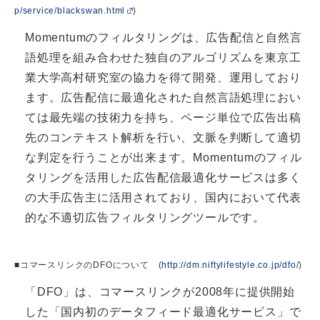
p/service/blackswan.html
)
Momentumのフィルタリングは、広告配信と自然言
語処理を組み合わせた独自のアルゴリズムを東京工
業大学高村研究室の協力を得て開発、運用しており
ます。広告配信に最適化された自然言語処理におい
ては最先端の技術力を持ち、ページ単位で広告出稿
先のコンテキスト解析を行い、文脈を判断して適切
な判定を行うことが出来ます。Momentumのフィル
タリングを活用した広告配信最適化サービスは多く
の大手広告主に活用されており、国内において代表
的な不適切広告フィルタリングツールです。
■コマースリンクのDFOについて (
http://dm.niftylifestyle.co.jp/dfo/
)
「DFO」は、コマースリンクが2008年に提供開始
した「国内初のデータフィード最適化サービス」で