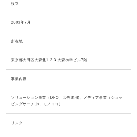
設立
2003年7月
所在地
東京都大田区大森北1-2-3 大森御幸ビル7階
事業内容
ソリューション事業（DFO、広告運用)、メディア事業（ショッ
ピングサーチ.jp、モノココ）
リンク