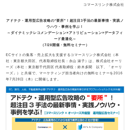
コマースリンク株式会社
アドテク・運用型広告攻略の“要所”！超注目3手法の最新事情・実践ノ
ウハウ・事例を学ぶ！
～ダイナミックレコメンデーション×アトリビューション×データフィ
ード最適化～
（7/28開催・無料セミナー）
ECサイトの集客・売上拡大を支援するコマースリンク株式会社（本
社：東京都大田区、代表取締役社長：永山 淑子）は、株式会社オーリ
ーズ（本社：東京都千代田区 代表取締役：鈴木多聞 以下、「オーリ
ーズ」）と共催で、マーケティング担当者向けの無料セミナーを2016
年7月28日（木）に開催します。