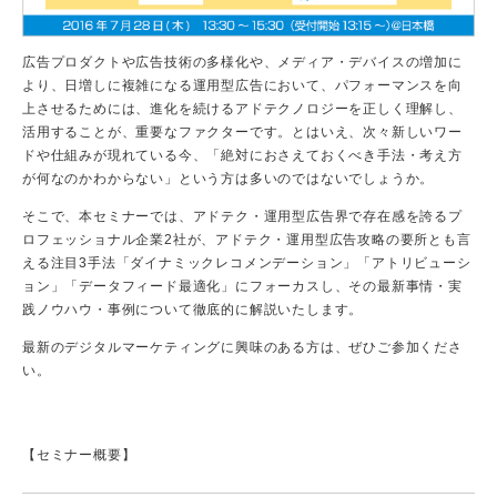
広告プロダクトや広告技術の多様化や、メディア・デバイスの増加に
より、日増しに複雑になる運用型広告において、パフォーマンスを向
上させるためには、進化を続けるアドテクノロジーを正しく理解し、
活用することが、重要なファクターです。とはいえ、次々新しいワー
ドや仕組みが現れている今、「絶対におさえておくべき手法・考え方
が何なのかわからない」という方は多いのではないでしょうか。
そこで、本セミナーでは、アドテク・運用型広告界で存在感を誇るプ
ロフェッショナル企業2社が、アドテク・運用型広告攻略の要所とも言
える注目3手法「ダイナミックレコメンデーション」「アトリビューシ
ョン」「データフィード最適化」にフォーカスし、その最新事情・実
践ノウハウ・事例について徹底的に解説いたします。
最新のデジタルマーケティングに興味のある方は、ぜひご参加くださ
い。
【セミナー概要】