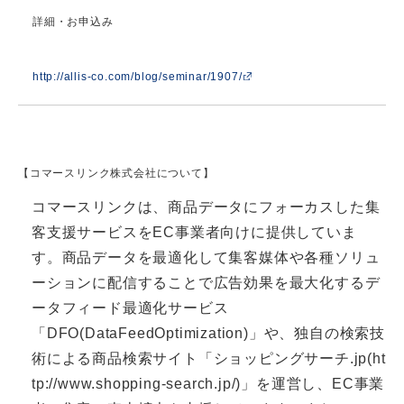
詳細・お申込み
http://allis-co.com/blog/seminar/1907/
【コマースリンク株式会社について】
コマースリンクは、商品データにフォーカスした集
客支援サービスをEC事業者向けに提供していま
す。商品データを最適化して集客媒体や各種ソリュ
ーションに配信することで広告効果を最大化するデ
ータフィード最適化サービス
「DFO(DataFeedOptimization)」や、独自の検索技
術による商品検索サイト「ショッピングサーチ.jp(
ht
tp://www.shopping-search.jp/
)」を運営し、EC事業