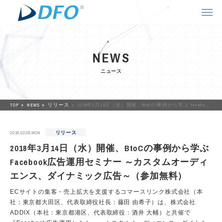
NEWS
ニュース
TOP
NEWS
リリース
2018年3月14日（水）開催、BtoCの事例から学ぶ Facebook広告運用セミナー ～カスタムオーディエンス、ダイナミック広告～（参加無料）
2018.02.05.MON
リリース
2018年3月14日（水）開催、BtoCの事例から学ぶ
Facebook広告運用セミナー ～カスタムオーディ
エンス、ダイナミック広告～（参加無料）
ECサイトの集客・売上拡大を支援するコマースリンク株式会社（本
社：東京都大田区、代表取締役社長：藤田 由希子）は、株式会社
ADDIX（本社：東京都港区、代表取締役：酒井 大輔）と共催で