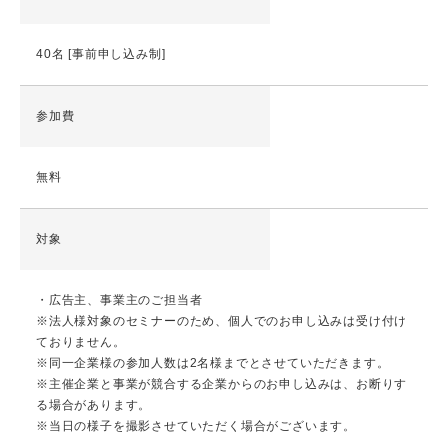
40名 [事前申し込み制]
参加費
無料
対象
・広告主、事業主のご担当者
※法人様対象のセミナーのため、個人でのお申し込みは受け付け
ておりません。
※同一企業様の参加人数は2名様までとさせていただきます。
※主催企業と事業が競合する企業からのお申し込みは、お断りす
る場合があります。
※当日の様子を撮影させていただく場合がございます。