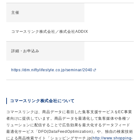
主催
コマースリンク株式会社／株式会社ADDIX
詳細・お申込み
https://dm.niftylifestyle.co.jp/seminar/2040
コマースリンク株式会社について
コマースリンクは、商品データに着目した集客支援サービスをEC事業
者向けに提供しています。商品データを最適化して集客媒体や各種ソ
リューションに配信することで広告効果を最大化するデータフィード
最適化サービス「DFO(DataFeedOptimization)」や、独自の検索技術
による商品検索サイト「ショッピングサーチ.jp(
http://www.shopping-