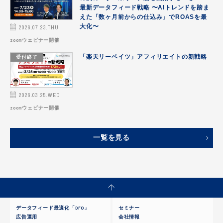
最新データフィード戦略 〜AIトレンドを踏ま
えた「数ヶ月前からの仕込み」でROASを最
2026.07.23.THU
大化〜
zoomウェビナー開催
受付終了
「楽天リーベイツ」アフィリエイトの新戦略
2026.03.25.WED
zoomウェビナー開催
一覧を見る
データフィード最適化「DFO」
セミナー
広告運用
会社情報