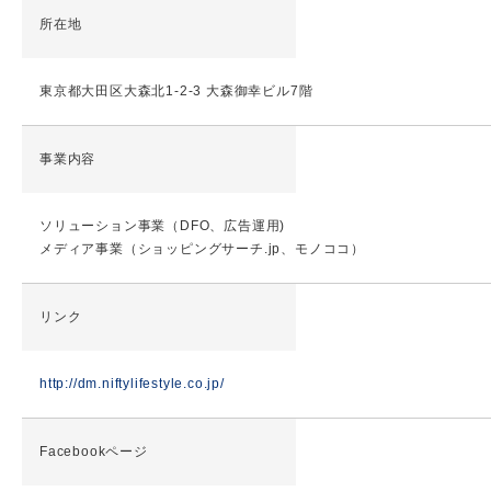
所在地
東京都大田区大森北1-2-3 大森御幸ビル7階
事業内容
ソリューション事業（DFO、広告運用)
メディア事業（ショッピングサーチ.jp、モノココ）
リンク
http://dm.niftylifestyle.co.jp/
Facebookページ