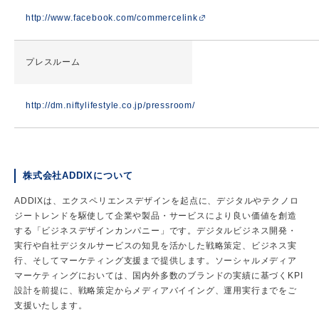
http://www.facebook.com/commercelink
プレスルーム
http://dm.niftylifestyle.co.jp/pressroom/
株式会社ADDIXについて
ADDIXは、エクスペリエンスデザインを起点に、デジタルやテクノロ
ジートレンドを駆使して企業や製品・サービスにより良い価値を創造
する「ビジネスデザインカンパニー」です。デジタルビジネス開発・
実行や自社デジタルサービスの知見を活かした戦略策定、ビジネス実
行、そしてマーケティング支援まで提供します。ソーシャルメディア
マーケティングにおいては、国内外多数のブランドの実績に基づくKPI
設計を前提に、戦略策定からメディアバイイング、運用実行までをご
支援いたします。