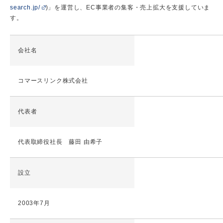
search.jp/
)」を運営し、EC事業者の集客・売上拡大を支援していま
す。
会社名
コマースリンク株式会社
代表者
代表取締役社長 藤田 由希子
設立
2003年7月