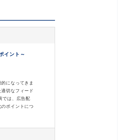
ポイント～
般的になってきま
た適切なフィード
演では、広告配
化のポイントにつ