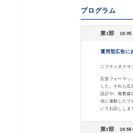
プログラム
第1部 16:05～
運用型広告に
ニフティネクサ
広告フォーマッ
した。それら広
設計や、複数媒
信に連動したプ
いてお話ししま
第2部 16:55~