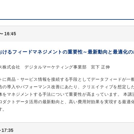
16:45
おけるフィードマネジメントの重要性～最新動向と最適化の
ス株式会社 デジタルマーケティング事業部 宮下 正伸
トに商品・サービス情報を接続する手段としてデータフィードが一
告の導入やパフォーマンス改善にあたり、クリエイティブを想定し
体をマネジメントする手法について重要性が高まっています。 本講
ロダクトデータ活用の最新動向と、高い費用対効果を実現する最適
す。
17:35