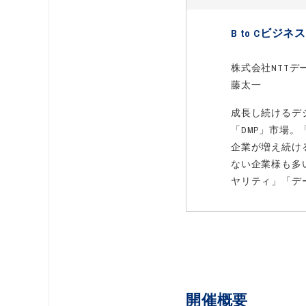
B to Cビ
株式会社NTT
藤太一
成長し続けるデ
「DMP」市場。
企業が増え続け
ない企業様も多い
ヤリティ」「デー
開催概要