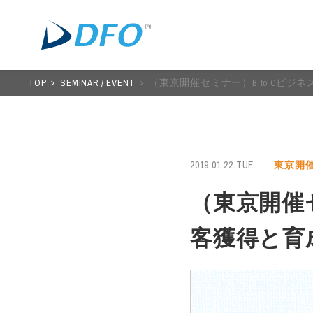
TOP
SEMINAR / EVENT
（東京開催セミナー）B to Cビ
2019.01.22.TUE
東京開
（東京開催セ
客獲得と育