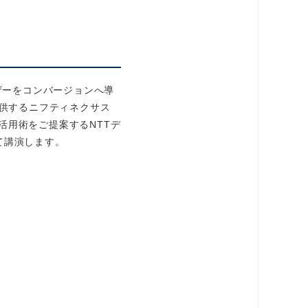
ザーをコンバージョンへ導
供するニフティネクサス
活用術をご提案するNTTデ
て講演します。