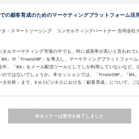
ジネスでの顧客育成のためのマーケティングプラットフォーム活
データ・スマートソーシング コンサルティングパートナー 合同会社
ジタルマーケティング市場の中でも、特に成長率が高いと言われてい
「MA」や「PrivateDMP」を導入し、マーケティングプラットフォー
る中、「MA」をメール配信ツールとしてしか利用していないなど、
のではないでしょうか。本セッションでは、「PrivateDMP」「MA
タ分析」まで、B to Cビジネスにおける「顧客育成」について、
本セミナーは受付を終了しました