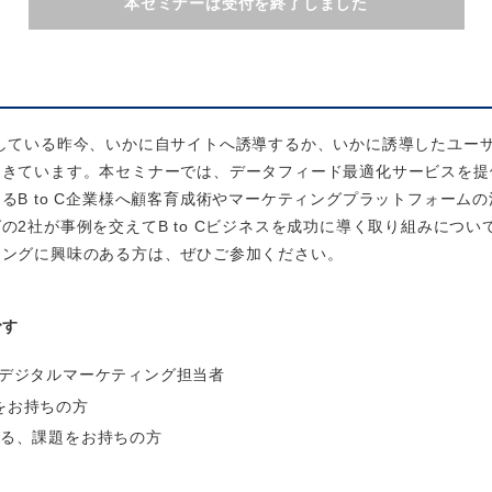
本セミナーは受付を終了しました
している昨今、いかに自サイトへ誘導するか、いかに誘導したユー
てきています。本セミナーでは、データフィード最適化サービスを提
るB to C企業様へ顧客育成術やマーケティングプラットフォームの
の2社が事例を交えてB to Cビジネスを成功に導く取り組みについ
ィングに興味のある方は、ぜひご参加ください。
です
、デジタルマーケティング担当者
をお持ちの方
いる、課題をお持ちの方