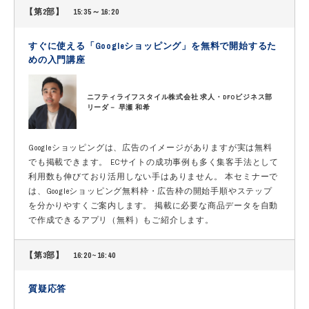
【第2部】 15:35～16:20
すぐに使える「Googleショッピング」を無料で開始するた
めの入門講座
ニフティライフスタイル株式会社 求人・DFOビジネス部
リーダ－ 早瀬 和希
Googleショッピングは、広告のイメージがありますが実は無料
でも掲載できます。 ECサイトの成功事例も多く集客手法として
利用数も伸びており活用しない手はありません。 本セミナーで
は、Googleショッピング無料枠・広告枠の開始手順やステップ
を分かりやすくご案内します。 掲載に必要な商品データを自動
で作成できるアプリ（無料）もご紹介します。
【第3部】 16:20~16:40
質疑応答