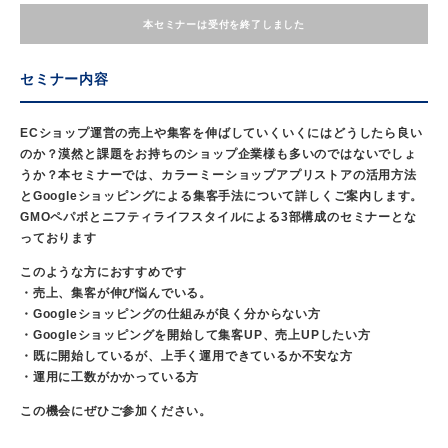
本セミナーは受付を終了しました
セミナー内容
ECショップ運営の売上や集客を伸ばしていくいくにはどうしたら良い
のか？漠然と課題をお持ちのショップ企業様も多いのではないでしょ
うか？本セミナーでは、カラーミーショップアプリストアの活用方法
とGoogleショッピングによる集客手法について詳しくご案内します。
GMOペパボとニフティライフスタイルによる3部構成のセミナーとな
っております
このような方におすすめです
・売上、集客が伸び悩んでいる。
・Googleショッピングの仕組みが良く分からない方
・Googleショッピングを開始して集客UP、売上UPしたい方
・既に開始しているが、上手く運用できているか不安な方
・運用に工数がかかっている方
この機会にぜひご参加ください。