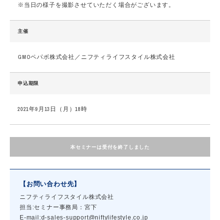
※当日の様子を撮影させていただく場合がございます。
主催
GMOペパボ株式会社／ニフティライフスタイル株式会社
申込期限
2021年9月13日（月）18時
本セミナーは受付を終了しました
【お問い合わせ先】
ニフティライフスタイル株式会社
担当:セミナー事務局：宮下
E-mail:d-sales-support@niftylifestyle.co.jp