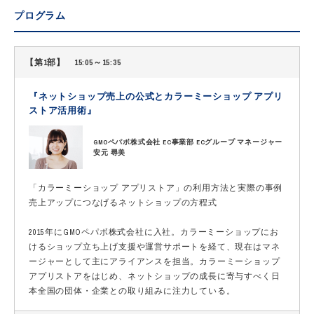
プログラム
【第1部】 15:05～15:35
『ネットショップ売上の公式とカラーミーショップ アプリ
ストア活用術』
GMOペパボ株式会社 EC事業部 ECグループ マネージャー
安元 尋美
「カラーミーショップ アプリストア」の利用方法と実際の事例
売上アップにつなげるネットショップの方程式
2015年にGMOペパボ株式会社に入社。カラーミーショップにお
けるショップ立ち上げ支援や運営サポートを経て、現在はマネ
ージャーとして主にアライアンスを担当。カラーミーショップ
アプリストアをはじめ、ネットショップの成長に寄与すべく日
本全国の団体・企業との取り組みに注力している。