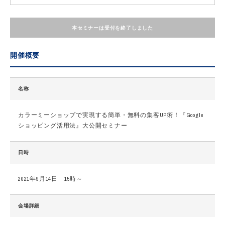
本セミナーは受付を終了しました
開催概要
名称
カラーミーショップで実現する簡単・無料の集客UP術！『Google
ショッピング活用法』大公開セミナー
日時
2021年9月14日 15時～
会場詳細