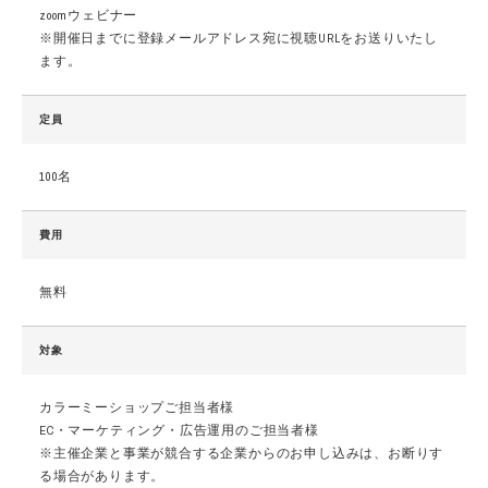
zoomウェビナー
※開催日までに登録メールアドレス宛に視聴URLをお送りいたし
ます。
定員
100名
費用
無料
対象
カラーミーショップご担当者様
EC・マーケティング・広告運用のご担当者様
※主催企業と事業が競合する企業からのお申し込みは、お断りす
る場合があります。