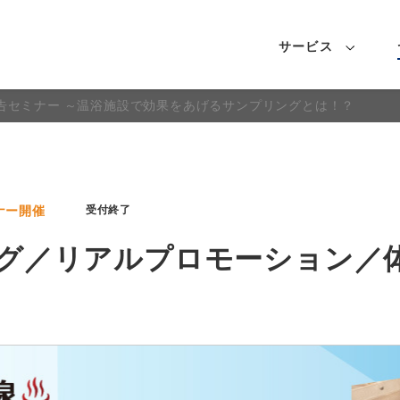
サービス
告セミナー ～温浴施設で効果をあげるサンプリングとは！？
ナー開催
受付終了
グ／リアルプロモーション／