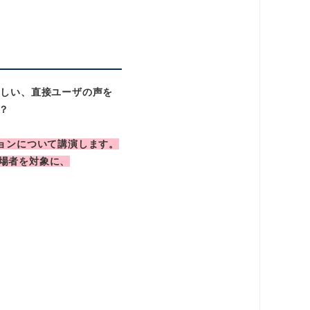
ほしい、直接ユーザの声を
？
ョンについて講演します。
場者を対象に、