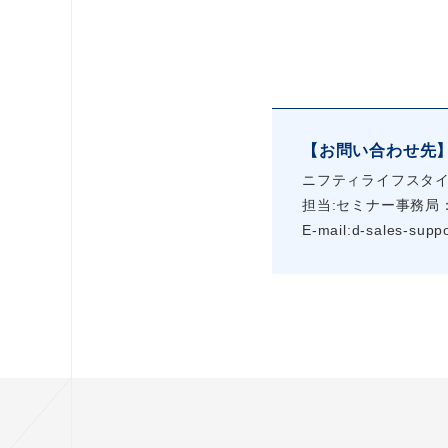
【お問い合わせ先
ニフティライフスタ
担当:セミナー事務局
E-mail:d-sales-suppor