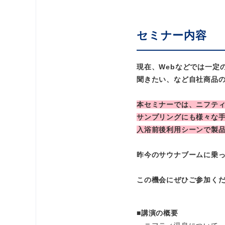
セミナー内容
現在、Webなどでは一定
聞きたい、など自社商品
本セミナーでは、ニフティ
サンプリングにも様々な
入浴前後利用シーンで製
昨今のサウナブームに乗
この機会にぜひご参加く
■講演の概要