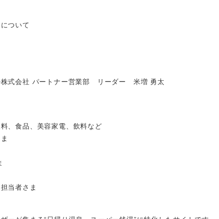
ーについて
株式会社 パートナー営業部 リーダー 米増 勇太
飲料、食品、美容家電、飲料など
さま
ま
ン担当者さま