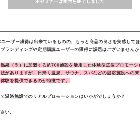
本セミナーは受付を終了しました
のユーザー獲得は出来ているものの、もっと商品の良さを実感して
のブランディングや定期購読ユーザーの獲得に課題はございませんか
温泉（※）に加盟する約700施設を活用した体験型広告プロモーシ
手法がありますが、日帰り温泉、サウナ、スパなどの温浴施設への来
品体験を提供できるのが特徴です。
って温浴施設でのリアルプロモーションはいかがでしょうか？
ださい。