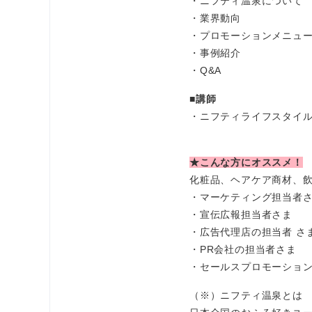
・ニフティ温泉について
・業界動向
・プロモーションメニュ
・事例紹介
・Q&A
■講師
・ニフティライフスタイル
★こんな方にオススメ！
化粧品、ヘアケア商材、
・マーケティング担当者
・宣伝広報担当者さま
・広告代理店の担当者 さ
・PR会社の担当者さま
・セールスプロモーショ
（※）ニフティ温泉とは