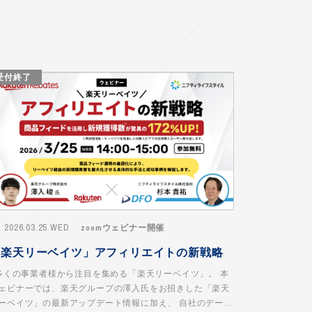
受付終了
2026.03.25.WED
zoomウェビナー開催
「楽天リーベイツ」アフィリエイトの新戦略
くの事業者様から注目を集める「楽天リーベイツ」。 本
ェビナーでは、楽天グループの澤入氏をお招きした「楽天
ーベイツ」の最新アップデート情報に加え、 自社のデー...