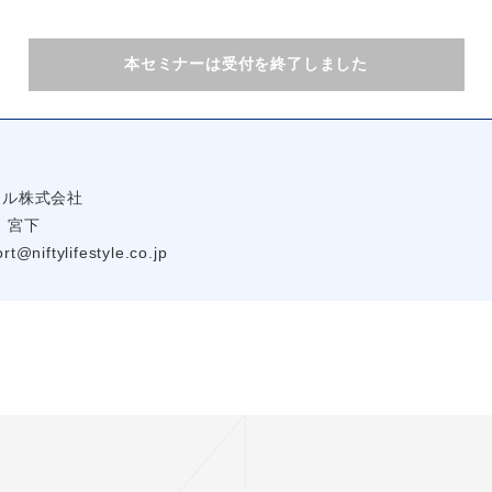
本セミナーは受付を終了しました
】
イル株式会社
：宮下
t@niftylifestyle.co.jp