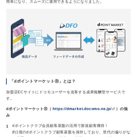
簡単になり、スムーズに運用できるようになりました。
「dポイントマーケットⓇ」とは？
加盟店ECサイトにドコモユーザーを送客する成果報酬型サービスで
す。
dポイントマーケットⓇ（
https://dmarket.docomo.ne.jp/
）の強
み
dポイントクラブ会員顧客基盤の活用で新規顧客獲得！
約1億のdポイントクラブ顧客基盤を保持しており、世代の偏りがな