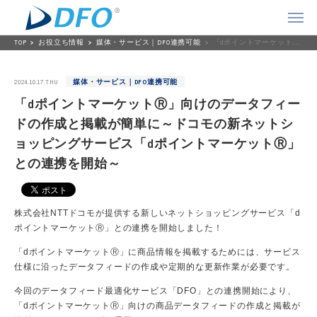
TOP
お役立ち情報
媒体・サービス｜DFO連携可能
「dポイントマーケットⓇ」向けのデータフィードの作成と掲載が簡単に～ドコモの新ネットショッピングサービス「dポイントマーケットⓇ」との連携を開始～
2024.10.17.THU
媒体・サービス｜DFO連携可能
「dポイントマーケットⓇ」向けのデータフィー
ドの作成と掲載が簡単に～ドコモの新ネットシ
ョッピングサービス「dポイントマーケットⓇ」
との連携を開始～
株式会社NTTドコモが提供する新しいネットショッピングサービス「d
ポイントマーケットⓇ」との連携を開始しました！
「dポイントマーケットⓇ」に商品情報を掲載するためには、サービス
仕様に沿ったデータフィードの作成や定期的な更新作業が必要です。
今回のデータフィード最適化サービス「DFO」との連携開始により、
「dポイントマーケットⓇ」向けの商品データフィードの作成と掲載が