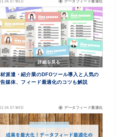
21.04.07.WED
データフィード最適化
詳細を見る
人材派遣・紹介業のDFOツール導入と人気の
広告媒体、フィード最適化のコツも解説
21.04.07.WED
データフィード最適化