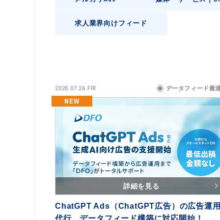
求人業界向けフィード
2026.07.24.FRI
データフィード最
NEW
詳細を見る
ChatGPT Ads（ChatGPT広告）の広告運
代行、データフィード構築に対応開始！