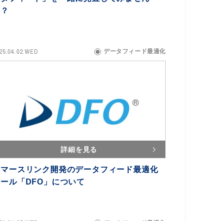
か？
25.04.02.WED
データフィード最適化
詳細を見る
コマースリンク開発のデータフィード最適化
ツール「DFO」について