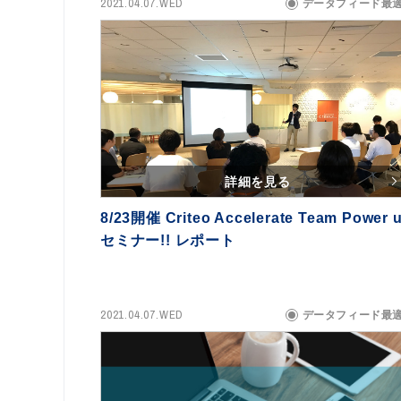
2021.04.07.WED
データフィード最
詳細を見る
8/23開催 Criteo Accelerate Team Power 
セミナー!! レポート
2021.04.07.WED
データフィード最