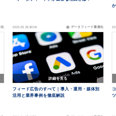
2025.05.26.MON
20
適化
データフィード最適化
詳細を見る
フィード広告のすべて｜導入・運用・媒体別
活用と業界事例を徹底解説