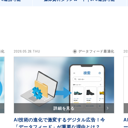
2026.05.28.THU
20
適化
データフィード最適化
詳細を見る
用
AI技術の進化で激変するデジタル広告！今
「データフィード」が重要な理由とは？