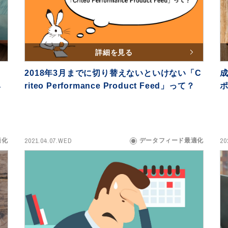
詳細を見る
2018年3月までに切り替えないといけない「C
ネ
riteo Performance Product Feed」って？
2021.04.07.WED
20
適化
データフィード最適化