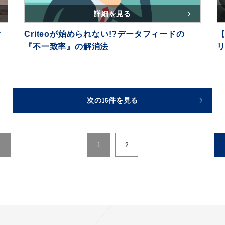
詳細を見る
マ
Criteoが始められない!?データフィードの
『不一致率』の解消法
次の15件を見る
1
2