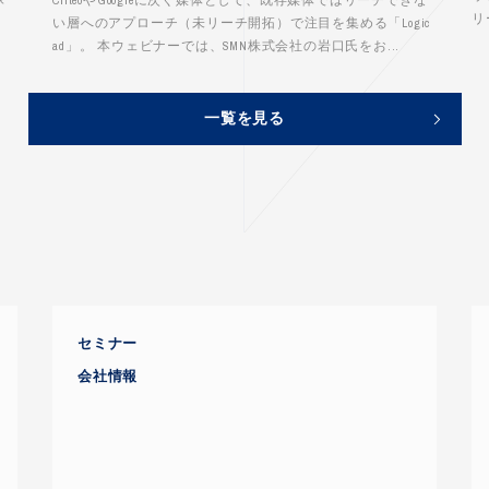
リ
い層へのアプローチ（未リーチ開拓）で注目を集める「Logic
ad」。 本ウェビナーでは、SMN株式会社の岩口氏をお...
一覧を見る
セミナー
会社情報