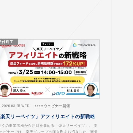
受付終了
2026.03.25.WED
zoomウェビナー開催
「楽天リーベイツ」アフィリエイトの新戦略
くの事業者様から注目を集める「楽天リーベイツ」。 本
ェビナーでは、楽天グループの澤入氏をお招きした「楽天