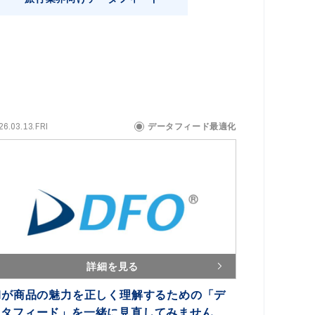
26.03.13.FRI
データフィード最適化
詳細を見る
AIが商品の魅力を正しく理解するための「デ
ータフィード」を一緒に見直してみません