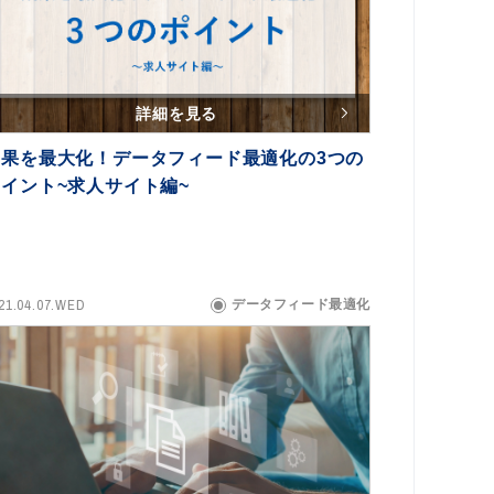
詳細を見る
成果を最大化！データフィード最適化の3つの
ポイント~求人サイト編~
21.04.07.WED
データフィード最適化