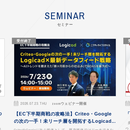
SEMINAR
セミナー
受付終了
2026.07.23.THU
zoomウェビナー開催
わ
【EC下半期商戦の攻略法】Criteo・Google
の次の一手！未リーチ層を開拓するLogicad...
多
ウ
談
CriteoやGoogleに次ぐ媒体として、既存媒体ではリーチできな