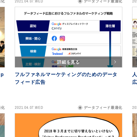
2021.04.07.WED
20
適化
データフィード最適化
詳細を見る
up
フルファネルマーケティングのためのデータ
フィード広告
2021.04.07.WED
20
適化
データフィード最適化