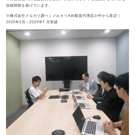
信頼関係を築けています。
※株式会社メルカリ調べ｜メルカリAds取扱代理店の中から算定｜
2025年2月～2025年7
月実績