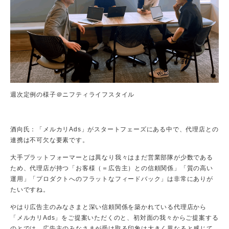
週次定例の様子＠ニフティライフスタイル
酒向氏：「メルカリAds」がスタートフェーズにある中で、代理店との
連携は不可欠な要素です。
大手プラットフォーマーとは異なり我々はまだ営業部隊が少数である
ため、代理店が持つ「お客様（＝広告主）との信頼関係」「質の高い
運用」「プロダクトへのフラットなフィードバック」は非常にありが
たいですね。
やはり広告主のみなさまと深い信頼関係を築かれている代理店から
「メルカリAds」をご提案いただくのと、初対面の我々からご提案する
のとでは、広告主のみなさまが受け取る印象は大きく異なると感じて