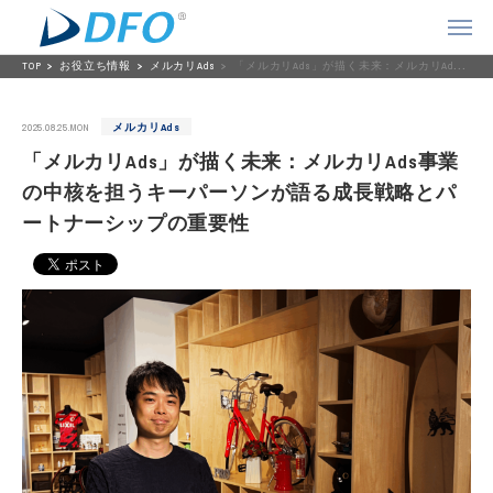
TOP
お役立ち情報
メルカリAds
「メルカリAds」が描く未来：メルカリAds事業の中核を担うキーパーソンが語る成長戦略とパートナーシップの重要性
2025.08.25.MON
メルカリAds
「メルカリAds」が描く未来：メルカリAds事業
の中核を担うキーパーソンが語る成長戦略とパ
ートナーシップの重要性