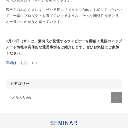
広告主のみなさまには、ぜひ早期に「メルカリAds」を試していただい
て、一緒にプロダクトを育てていけるような、そんな関係性を描ける
と一番いいのかなと思っています。
9月10日（水）は、酒向氏が登壇するウェビナーを開催！最新のアップ
デート情報や具体的な運用事例もご紹介します。ぜひお気軽にご参加
ください。
詳細はこちら ＞＞
カテゴリー
メルカリAds
すべて
SEMINAR
Criteo