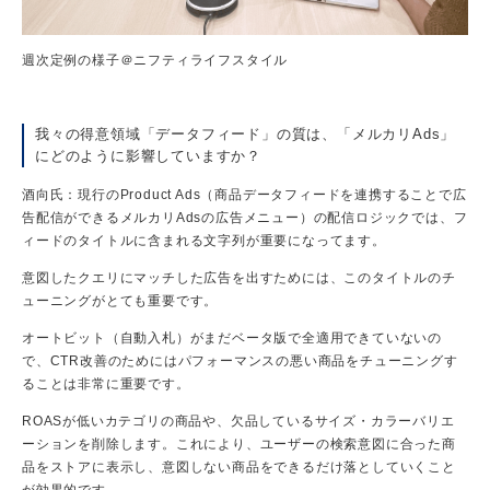
週次定例の様子＠ニフティライフスタイル
我々の得意領域「データフィード」の質は、「メルカリAds」
にどのように影響していますか？
酒向氏：現行のProduct Ads（商品データフィードを連携することで広
告配信ができるメルカリAdsの広告メニュー）の配信ロジックでは、フ
ィードのタイトルに含まれる文字列が重要になってます。
意図したクエリにマッチした広告を出すためには、このタイトルのチ
ューニングがとても重要です。
オートビット（自動入札）がまだベータ版で全適用できていないの
で、CTR改善のためにはパフォーマンスの悪い商品をチューニングす
ることは非常に重要です。
ROASが低いカテゴリの商品や、欠品しているサイズ・カラーバリエ
ーションを削除します。これにより、ユーザーの検索意図に合った商
品をストアに表示し、意図しない商品をできるだけ落としていくこと
が効果的です。