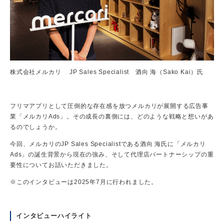
株式会社メルカリ JP Sales Specialist 酒向 海（Sako Kai）氏
フリマアプリとして圧倒的な存在感を放つメルカリが展開する広告事
業「メルカリAds」。その成長の裏側には、どのような戦略と想いがあ
るのでしょうか。
今回、メルカリのJP Sales Specialistである酒向 海氏に「メルカリ
Ads」の誕生背景から現在の強み、そして代理店パートナーシップの重
要性についてお話いただきました。
※このインタビューは2025年7月に行われました。
インタビューハイライト