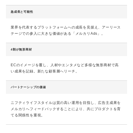
急成長と可能性
業界を代表するプラットフォームへの成長を見据え、アーリース
テージでの参入に大きな価値がある「メルカリAds」。
4割が無形商材
ECのイメージを覆し、人材やエンタメなど多様な無形商材で高
い成果を記録。新たな顧客層へリーチ。
パートナーシップの価値
ニフティライフスタイルは質の高い運用を目指し、広告主成果を
メルカリへフィードバックすることにより、共にプロダクトを育
てる関係性を重視。