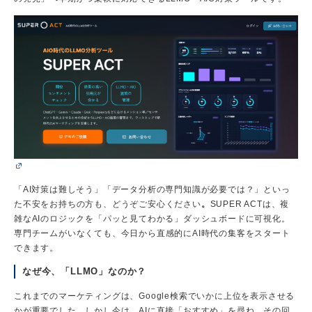
「AI対策は難しそう」「データ分析の専門知識が必要では？」といっ
た不安をお持ちの方も、どうぞご安心ください
。
SUPER ACTは、複
雑なAIのロジックを「パッと見てわかる」ダッシュボードに可視化。
専門チームがいなくても、今日から直感的にAI時代の集客をスタート
できます。
なぜ今、「LLMO」なのか？
これまでのマーケティングは、Google検索でいかに上位を表示させる
かが重要でした。しかし今は、AIに直接「おすすめ」を尋ね、その回