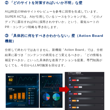
② 「どのサイトを対策すればいいか不明」な壁
AIは特定のWebサイトやレビューを参考に回答を生成しています。
SUPER ACTは、AIが引用しているソースをランキング化。 「どのメ
ディアに露出すればAIに採用されやすいか」という、最短ルートの
PR・コンテンツ戦略を導き出します。
③ 「具体的に何をすべきかわからない」壁（Action Board
機能）
分析して終わりではありません。新機能「Action Board」では、分析
結果に基づき「コンテンツの表現をどう変えるべきか」「どの情報を
補足すべきか」といった具体的な改善アクションを提案。専門知識が
なくても、今日からLLMO施策を回せます。