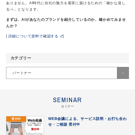
ありません。AI時代に自社の魅力を着実に届けるための「確かな道し
るべ」となります。
まずは、AIがあなたのブランドを紹介しているのか、確かめてみませ
んか？
[
詳細について資料で確認する
]
カテゴリー
パートナー
すべて
SEMINAR
Criteo
セミナー
DFO導入事例
受付中
WEB会議による、サービス説明・お打ち合わ
Google広告
せ・ご相談 受付中
Meta（Facebook｜Instagram）