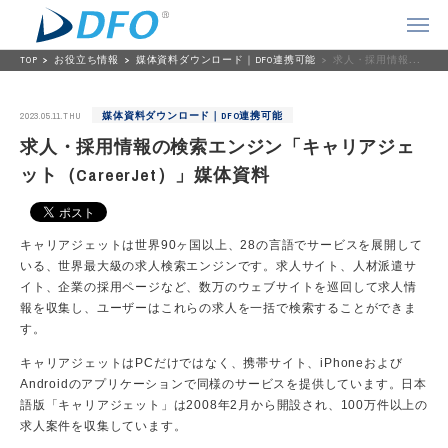
TOP
お役立ち情報
媒体資料ダウンロード｜DFO連携可能
求人・採用情報の検索エンジン「キャリアジェット（CareerJet）」媒体資料
2023.05.11.THU
媒体資料ダウンロード｜DFO連携可能
求人・採用情報の検索エンジン「キャリアジェ
ット（CareerJet）」媒体資料
キャリアジェットは世界90ヶ国以上、28の言語でサービスを展開して
いる、世界最大級の求人検索エンジンです。求人サイト、人材派遣サ
イト、企業の採用ページなど、数万のウェブサイトを巡回して求人情
報を収集し、ユーザーはこれらの求人を一括で検索することができま
す。
キャリアジェットはPCだけではなく、携帯サイト、iPhoneおよび
Androidのアプリケーションで同様のサービスを提供しています。日本
語版「キャリアジェット」は2008年2月から開設され、100万件以上の
求人案件を収集しています。