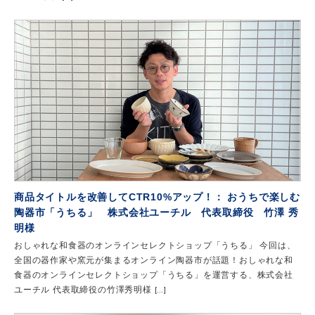
商品タイトルを改善してCTR10%アップ！： おうちで楽しむ
陶器市「うちる」 株式会社ユーチル 代表取締役 竹澤 秀
明様
おしゃれな和食器のオンラインセレクトショップ「うちる」 今回は、
全国の器作家や窯元が集まるオンライン陶器市が話題！おしゃれな和
食器のオンラインセレクトショップ「うちる」を運営する、株式会社
ユーチル 代表取締役の竹澤秀明様 […]