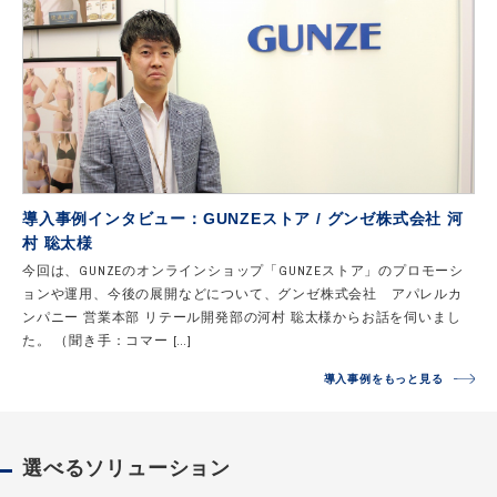
導入事例インタビュー：GUNZEストア / グンゼ株式会社 河
村 聡太様
今回は、GUNZEのオンラインショップ「GUNZEストア」のプロモーシ
ョンや運用、今後の展開などについて、グンゼ株式会社 アパレルカ
ンパニー 営業本部 リテール開発部の河村 聡太様からお話を伺いまし
た。 （聞き手：コマー […]
導入事例をもっと見る
選べるソリューション