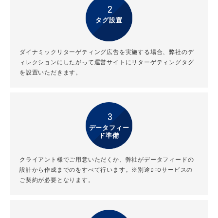
2
タグ設置
ダイナミックリターゲティング広告を実施する場合、弊社のデ
ィレクションにしたがって運営サイトにリターゲティングタグ
を設置いただきます。
3
データフィー
ド準備
クライアント様でご用意いただくか、弊社がデータフィードの
設計から作成までのをすべて行います。※別途DFOサービスの
ご契約が必要となります。