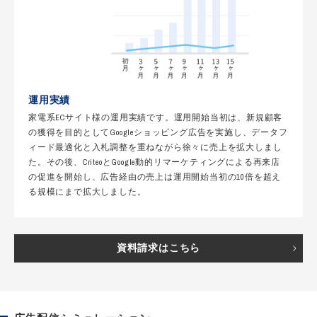
運用実績
家電系ECサイト様の運用実績です。運用開始当初は、新規顧客
の獲得を目的としてGoogleショッピング広告を実施し、データフ
ィード最適化と入札調整を重ねながら徐々に売上を拡大しまし
た。その後、CriteoとGoogle動的リマーケティングによる再来店
の促進を開始し、広告経由の売上は運用開始当初の10倍を超え
る規模にまで拡大しました。
資料請求はこちら