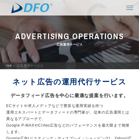
ADVERTISING OPERATIONS
広告運用サービス
TOP
広告運用サービス
ネット広告の運用代行サービス
データフィード広告を中心に最適な提案を行います。
ECサイトや求人メディアなどで豊富な運用実績を持つ
運用エキスパートとデータフィードの専門家が、従来の広告運用とは
異なるアプローチで、
Google P-MAXやCriteo広告などのパフォーマンスを最大限まで発揮
します。
Google広告(リスティング・ディスプレイ・ショッピング)、Yahoo!広