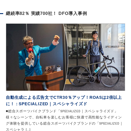
継続率82％ 実績700社！ DFO導入事例
自動生成による広告文でCTR30％アップ！ROASは2倍以上
に！：SPECIALIZED｜スペシャライズド
■総合スポーツバイクブランド「SPECIALIZED｜スペシャライズド」
様々なシーンで、自転車を楽しむお客様に快適で高性能なライディン
グ体験を提供している総合スポーツバイクブランドの「SPECIALIZED｜
スペシャラ […]