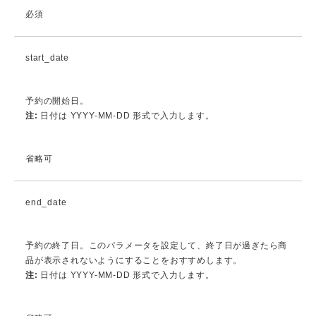
必須
start_date
予約の開始日。
注:
日付は YYYY-MM-DD 形式で入力します。
省略可
end_date
予約の終了日。このパラメータを設定して、終了日が過ぎたら商
品が表示されないようにすることをおすすめします。
注:
日付は YYYY-MM-DD 形式で入力します。