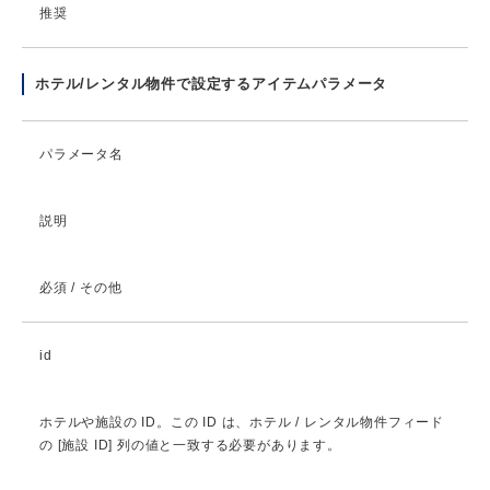
推奨
ホテル/レンタル物件で設定するアイテムパラメータ
パラメータ名
説明
必須 / その他
id
ホテルや施設の ID。この ID は、ホテル / レンタル物件フィード
の [施設 ID] 列の値と一致する必要があります。