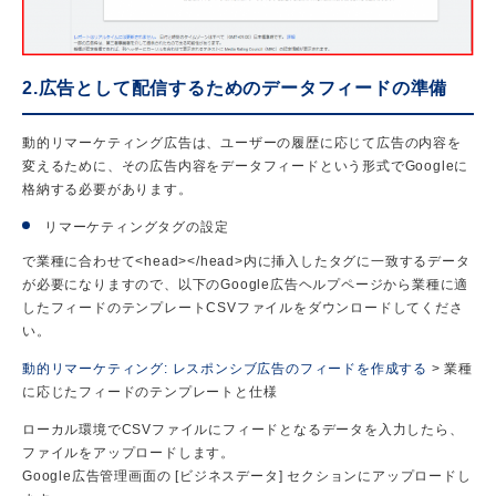
2.広告として配信するためのデータフィードの準備
動的リマーケティング広告は、ユーザーの履歴に応じて広告の内容を
変えるために、その広告内容をデータフィードという形式でGoogleに
格納する必要があります。
リマーケティングタグの設定
で業種に合わせて<head></head>内に挿入したタグに一致するデータ
が必要になりますので、以下のGoogle広告ヘルプページから業種に適
したフィードのテンプレートCSVファイルをダウンロードしてくださ
い。
動的リマーケティング: レスポンシブ広告のフィードを作成する
> 業種
に応じたフィードのテンプレートと仕様
ローカル環境でCSVファイルにフィードとなるデータを入力したら、
ファイルをアップロードします。
Google広告管理画面の [ビジネスデータ] セクションにアップロードし