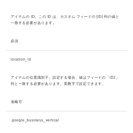
アイテムの ID。この ID は、カスタム フィードの [ID] 列の値と
一致する必要があります。
必須
location_id
アイテムの位置識別子。設定する場合、値はフィードの「ID2」
列と一致する必要があります。英数字で設定できます。
省略可
google_business_vertical