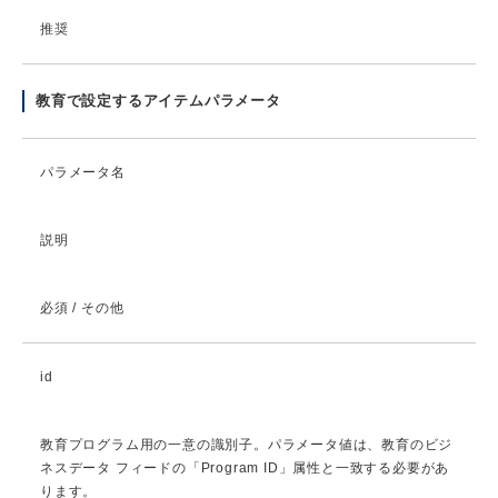
推奨
教育で設定するアイテムパラメータ
パラメータ名
説明
必須 / その他
id
教育プログラム用の一意の識別子。パラメータ値は、教育のビジ
ネスデータ フィードの「Program ID」属性と一致する必要があ
ります。