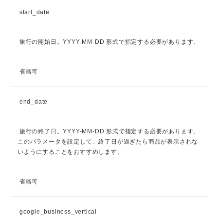
start_date
旅行の開始日。YYYY-MM-DD 形式で指定する必要があります。
省略可
end_date
旅行の終了日。YYYY-MM-DD 形式で指定する必要があります。
このパラメータを設定して、終了日が過ぎたら商品が表示されな
いようにすることをおすすめします。
省略可
google_business_vertical