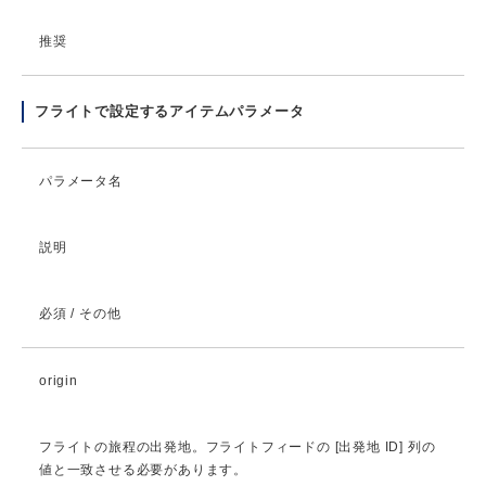
推奨
フライトで設定するアイテムパラメータ
パラメータ名
説明
必須 / その他
origin
フライトの旅程の出発地。フライトフィードの [出発地 ID] 列の
値と一致させる必要があります。