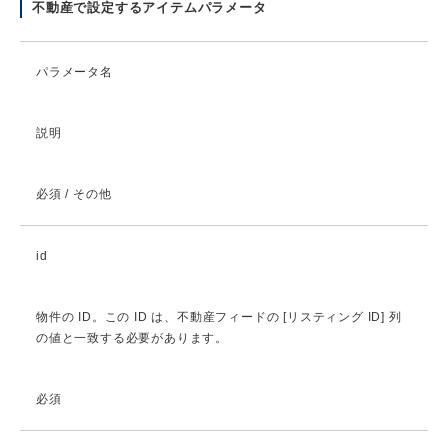
不動産で設定するアイテムパラメータ
パラメータ名
説明
必須 / その他
id
物件の ID。この ID は、不動産フィードの [リスティング ID] 列
の値と一致する必要があります。
必須