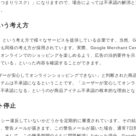
（つまりリスク）」になりますので、場合によっては不承認の解消と
す。
いう考え方
一」という考え方で様々なサービスを提供している企業です。当然、Goog
様の考え方が採用されています。実際、Google Merchant Ce
てオンラインでのショッピングを楽しめるよう、広告の法的要件を示
めている」といった内容を確認することができます。
ユーザーが安心してオンラインショッピングできない」と判断された商
イテムは不承認になるということです。「ユーザーが安心してオンラ
は不承認になる」というのが商品アイテム不承認の根本的な理由とな
ト停止
リシー違反していないかどうかを定期的に審査されています。その
は、警告メールが届きます。この警告メールが届いた場合、通常7日
して、この猶予期間のうちに問題解消しなかった場合、Google Merc