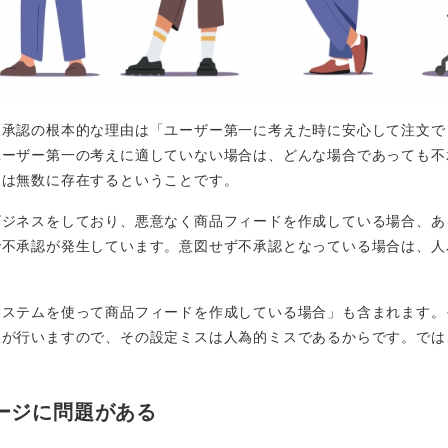
不承認の根本的な理由は「ユーザー第一に考えた時に安心して注文で
ユーザー第一の考えに適していない場合は、どんな場合であっても不
ンは無数に存在するということです。
ビジネスをしており、悪意なく商品フィードを作成している場合、あ
で不承認が発生しています。意図せず不承認となっている場合は、人
システムを使って商品フィードを作成している場合」も含まれます。
人が行いますので、その設定ミスは人為的ミスであるからです。では
ージに問題がある