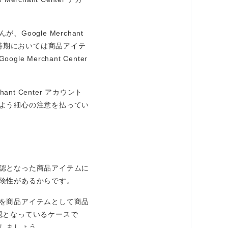
ogle Merchant
な時期においては商品アイテ
erchant Center
t Center アカウント
よう細心の注意を払ってい
認となった商品アイテムに
険性があるからです。
を商品アイテムとして商品
認となっているケースで
しましょう。