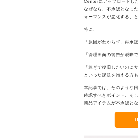
Centerにアップロー
なぜなら、不承認となっ
ォーマンスが悪化する、
特に、
「原因がわからず、再承
「管理画面の警告が曖昧
「急ぎで復旧したいのに
といった課題を抱える方
本記事では、そのような
確認すべきポイント、そ
商品アイテムが不承認と