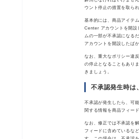
ウント停止の措置を取ら
基本的には、商品アイテムの
Center アカウント
ムの一部が不承認になるだけで
アカウントを開設したば
なお、重大なポリシー違反をし
の停止となることもあり
きましょう。
不承認発生時は
不承認が発生したら、可
関する情報を商品フィー
なお、修正では不承認を
フィードに含めているな
す。この場合は、不承認