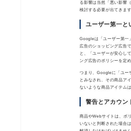
る影響は当然「悪い影響
検討する必要が出てきま
ユーザー第一と
Googleは「ユーザー第
広告のショッピング広告でも同
と、「ユーザーが安心し
ング広告のポリシーを定
つまり、Googleに「
とみなされ、その商品ア
ないような商品アイテム
警告とアカウン
商品やWebサイトは、ポ
いないと判断された場合
解消しなければいけません。そ