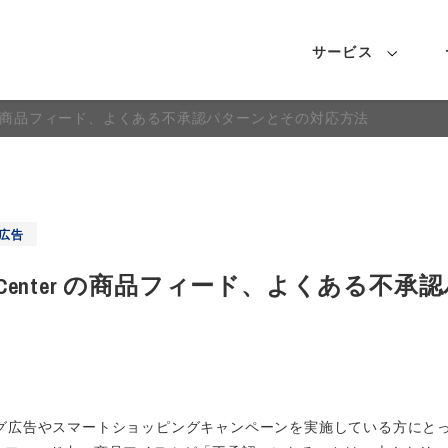
サービス
t Center の商品フィード、よくある不承認パターンとその対応方法
e広告
rchant Center の商品フィード、よくある
ング広告やスマートショッピングキャンペーンを実施している方にとって、Go