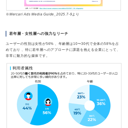
※
Mercari Ads Media Guide_2025.7-9
より
若年層・女性層への強力なリーチ
ユーザーの性別は女性が56% 、年齢層は10〜30代で全体の58%を占
めており 、特に若年層へのアプローチに課題を抱える企業にとって、
非常に魅力的な媒体です。