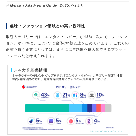
※
Mercari Ads Media Guide_2025.7-9
より
趣味・ファッション領域との高い親和性
取引カテゴリーでは「エンタメ・ホビー」が43%、次いで「ファッシ
ョン」が21%と、この2つで全体の6割以上を占めています 。これらの
商材を扱う企業にとっては、まさに広告効果を最大化できるプラット
フォームだと考えられます。