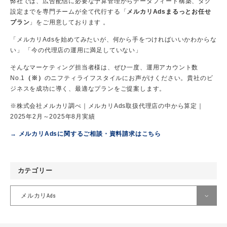
弊社では、広告配信に必要な予算管理からデータフィード構築、タグ
設定までを専門チームが全て代行する「
メルカリAdsまるっとお任せ
プラン
」をご用意しております 。
「メルカリAdsを始めてみたいが、何から手をつければいいかわからな
い」 「今の代理店の運用に満足していない」
そんなマーケティング担当者様は、ぜひ一度、運用アカウント数
No.1
（※）
のニフティライフスタイルにお声がけください。貴社のビ
ジネスを成功に導く、最適なプランをご提案します。
※株式会社メルカリ調べ｜メルカリAds取扱代理店の中から算定｜
2025年2月～2025年8月実績
→ メルカリAdsに関するご相談・資料請求はこちら
カテゴリー
メルカリAds
すべて