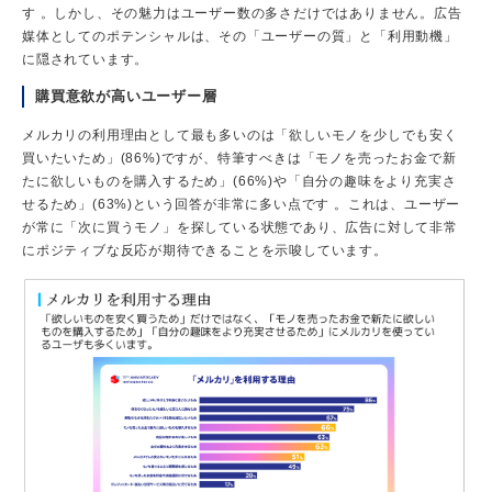
す 。しかし、その魅力はユーザー数の多さだけではありません。広告
媒体としてのポテンシャルは、その「ユーザーの質」と「利用動機」
に隠されています。
購買意欲が高いユーザー層
メルカリの利用理由として最も多いのは「欲しいモノを少しでも安く
買いたいため」(86%)ですが、特筆すべきは「モノを売ったお金で新
たに欲しいものを購入するため」(66%)や「自分の趣味をより充実さ
せるため」(63%)という回答が非常に多い点です 。これは、ユーザー
が常に「次に買うモノ」を探している状態であり、広告に対して非常
にポジティブな反応が期待できることを示唆しています。