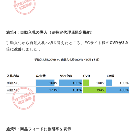
施策4：自動入札の導入（※特定代理店限定機能）
手動入札から自動入札へ切り替えたところ、ECサイト様の
CVRが3.9
倍に改善
しました 。
施策5：商品フィードに割引率を表示