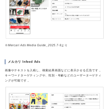
※
Mercari Ads Media Guide_2025.7-9
より
メルカリ Infeed Ads
画像やテキストを入稿し、検索結果画面などに表示させる広告です 。
キーワードターゲティングや、性別・年齢などのユーザーターゲティ
ングが可能です 。