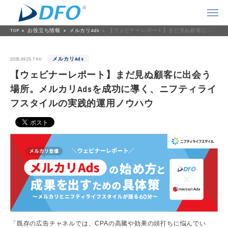
TOP
お役立ち情報
メルカリAds
【ウェビナーレポート】まだ見ぬ顧客に出会う場所。メルカリAdsを成功に導く、ニフティライフスタイルの実践的運用ノウハウ
2025.09.25.THU
メルカリAds
【ウェビナーレポート】まだ見ぬ顧客に出会う
場所。メルカリAdsを成功に導く、ニフティライ
フスタイルの実践的運用ノウハウ
「既存の広告チャネルでは、CPAの高騰や効果の頭打ちに悩んでい