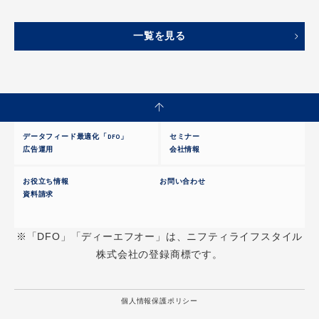
媒体資料ダウンロード｜DFO連携可能
一覧を見る
旅行業界向けデータフィード
求人業界向けフィード
データフィード最適化「DFO」
セミナー
広告運用
会社情報
お役立ち情報
お問い合わせ
資料請求
※「DFO」「ディーエフオー」は、ニフティライフスタイル
株式会社の登録商標です。
個人情報保護ポリシー