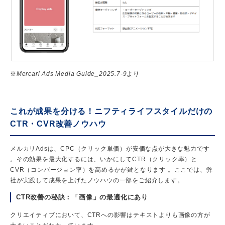
※
Mercari Ads Media Guide_2025.7-9
より
これが成果を分ける！ニフティライフスタイルだけの
CTR・CVR改善ノウハウ
メルカリAdsは、CPC（クリック単価）が安価な点が大きな魅力です
。その効果を最大化するには、いかにしてCTR（クリック率）と
CVR（コンバージョン率）を高めるかが鍵となります 。ここでは、弊
社が実践して成果を上げたノウハウの一部をご紹介します。
CTR改善の秘訣：「画像」の最適化にあり
クリエイティブにおいて、CTRへの影響はテキストよりも画像の方が