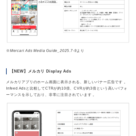
※
Mercari Ads Media Guide_2025.7-9
より
【NEW】メルカリ Display Ads
メルカリアプリのホーム画面に表示される、新しいバナー広告です 。
Infeed Adsと比較してCTRが約10倍、CVRが約3倍という高いパフォ
ーマンスを示しており、非常に注目されています 。