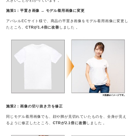
大きいことがわかっています 。
施策1：平置き画像 → モデル着用画像に変更
アパレルECサイト様で、商品の平置き画像をモデル着用画像に変更し
たところ、
CTRが1.4倍に改善
しました 。
施策2：画像の切り抜き方を修正
同じモデル着用画像でも、顔や脚が見切れていたものを、全身が見え
るように修正したところ、
CTRが2.1倍に改善
しました 。