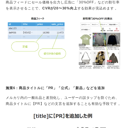
商品フィードにセール価格を出力し広告に「30%OFF」などの割引率
を表示させることで、
CVRが20〜30%向上
する効果が見込めます 。
施策6：商品タイトルに「PR」「公式」「新品」などを追加
メルカリ内の一般出品と差別化し、ユーザーの誤タップを防ぐため、
商品タイトルに【PR】などの文言を追加することも有効な手段です 。