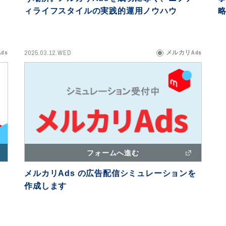
ィライフスタイルの実践的運用ノウハウ
2025.03.12.WED
ds
メルカリAds
フォームへ進む
メルカリAds の広告配信シミュレーションを
作成します