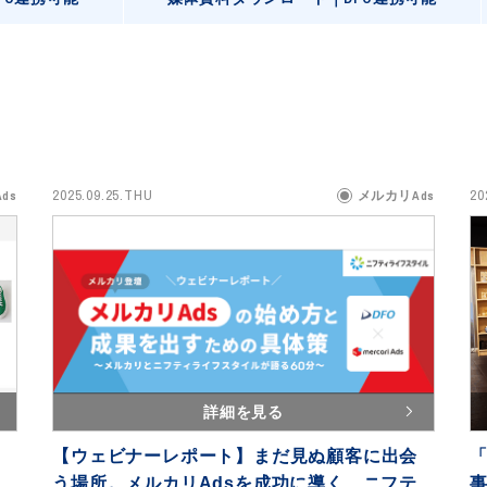
2025.09.25.THU
20
ds
メルカリAds
詳細を見る
【ウェビナーレポート】まだ見ぬ顧客に出会
「
う場所。メルカリAdsを成功に導く、ニフテ