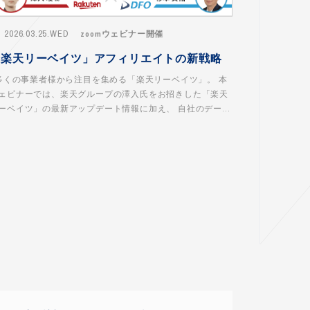
2026.03.25.WED
zoomウェビナー開催
「楽天リーベイツ」アフィリエイトの新戦略
くの事業者様から注目を集める「楽天リーベイツ」。 本
ェビナーでは、楽天グループの澤入氏をお招きした「楽天
ーベイツ」の最新アップデート情報に加え、 自社のデー...