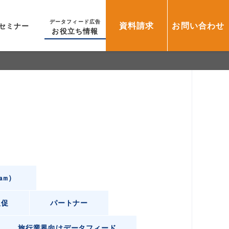
データフィード広告
資料請求
お問い合わせ
セミナー
お役立ち情報
ram）
販促
パートナー
旅行業界向けデータフィード